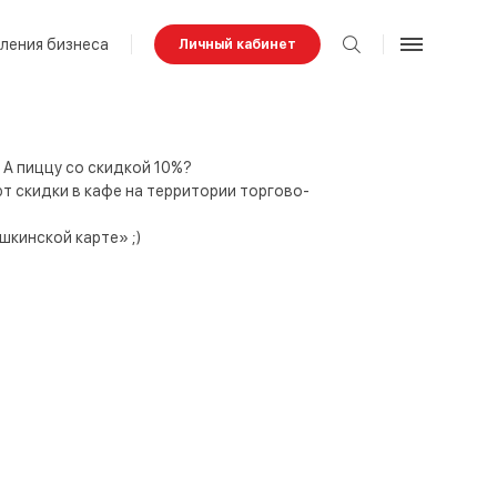
ления бизнеса
Личный кабинет
 А пиццу со скидкой 10%?
ют скидки в кафе на территории торгово-
шкинской карте» ;)