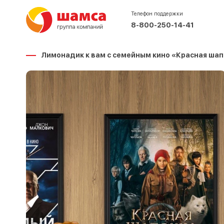
Телефон поддержки
8-800-250-14-41
Лимонадик к вам с семейным кино «Красная шап