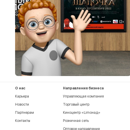
О нас
Направления бизнеса
Карьера
Управляющая компания
Новости
Торговый центр
Партнерам
Киноцентр «Limoнад»
Контакты
Розничная сеть
Оптовое направление