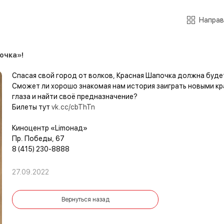
Направ
очка»!
Спасая свой город от волков, Красная Шапочка должна буде
Сможет ли хорошо знакомая нам история заиграть новыми кра
глаза и найти своё предназначение?
Билеты тут
vk.cc/cbThTn
Киноцентр «Limoнад»⠀
Пр. Победы, 67⠀
8 (415) 230-8888
27.09.2022
Вернуться назад