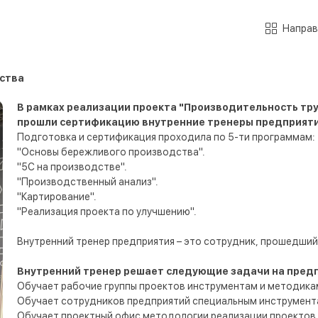
Направ
ства
В рамках реализации проекта "Производительность тр
прошли сертификацию внутренние тренеры предприяти
Подготовка и сертификация проходила по 5-ти программам:
"Основы бережливого производства".
"5С на производстве".
"Производственный анализ".
"Картирование".
"Реализация проекта по улучшению".
Внутренний тренер предприятия – это сотрудник, прошедши
Внутренний тренер решает следующие задачи на пред
Обучает рабочие группы проектов инструментам и методика
Обучает сотрудников предприятий специальным инструмент
Обучает проектный офис методологии реализации проектов 