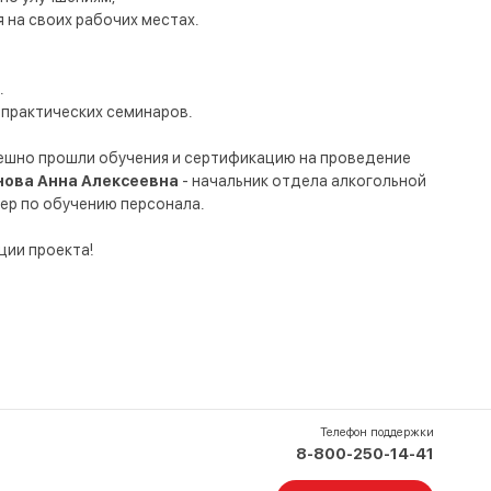
 на своих рабочих местах.
.
 практических семинаров.
ешно прошли обучения и сертификацию на проведение
ова Анна Алексеевна
- начальник отдела алкогольной
ер по обучению персонала.
ции проекта!
Телефон поддержки
8-800-250-14-41