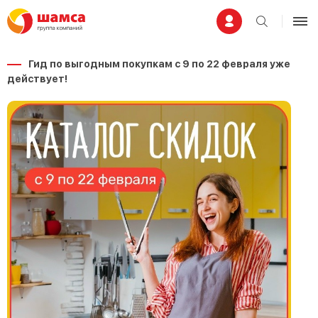
Гид по выгодным покупкам с 9 по 22 февраля уже
действует!